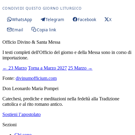
CONDIVIDI QUESTO GIORNO LITURGICO
WhatsApp
Telegram
Facebook
X
Email
Copia link
Officio Divino & Santa Messa
I testi completi dell'Officio del giorno e della Messa sono in corso di
importazione.
← 23 Marzo
Torna a Marzo 2027
25 Marzo →
Fonte:
divinumofficium.com
Don Leonardo Maria Pompei
Catechesi, prediche e meditazioni nella fedeltà alla Tradizione
cattolica e al rito romano antico.
Sostieni l’apostolato
Sezioni
Chi sono