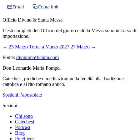
Email
Copia link
Officio Divino & Santa Messa
I testi completi dell'Officio del giorno e della Messa sono in corso di
importazione.
← 25 Marzo
Torna a Marzo 2027
27 Marzo →
Fonte:
divinumofficium.com
Don Leonardo Maria Pompei
Catechesi, prediche e meditazioni nella fedeltà alla Tradizione
cattolica e al rito romano antico.
Sostieni l’apostolato
Sezioni
Chi sono
Catechesi
Podcast
Blog
Preghiere