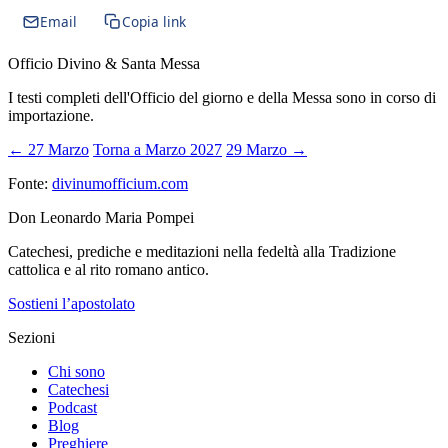
Email
Copia link
Officio Divino & Santa Messa
I testi completi dell'Officio del giorno e della Messa sono in corso di
importazione.
← 27 Marzo
Torna a Marzo 2027
29 Marzo →
Fonte:
divinumofficium.com
Don Leonardo Maria Pompei
Catechesi, prediche e meditazioni nella fedeltà alla Tradizione
cattolica e al rito romano antico.
Sostieni l’apostolato
Sezioni
Chi sono
Catechesi
Podcast
Blog
Preghiere