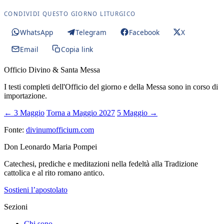
CONDIVIDI QUESTO GIORNO LITURGICO
WhatsApp
Telegram
Facebook
X
Email
Copia link
Officio Divino & Santa Messa
I testi completi dell'Officio del giorno e della Messa sono in corso di
importazione.
← 3 Maggio
Torna a Maggio 2027
5 Maggio →
Fonte:
divinumofficium.com
Don Leonardo Maria Pompei
Catechesi, prediche e meditazioni nella fedeltà alla Tradizione
cattolica e al rito romano antico.
Sostieni l’apostolato
Sezioni
Chi sono