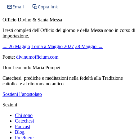
Email
Copia link
Officio Divino & Santa Messa
I testi completi dell'Officio del giorno e della Messa sono in corso di
importazione.
← 26 Maggio
Torna a Maggio 2027
28 Maggio →
Fonte:
divinumofficium.com
Don Leonardo Maria Pompei
Catechesi, prediche e meditazioni nella fedeltà alla Tradizione
cattolica e al rito romano antico.
Sostieni l’apostolato
Sezioni
Chi sono
Catechesi
Podcast
Blog
Preghiere