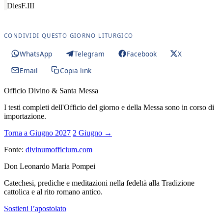
Dies
F.III
CONDIVIDI QUESTO GIORNO LITURGICO
WhatsApp
Telegram
Facebook
X
Email
Copia link
Officio Divino & Santa Messa
I testi completi dell'Officio del giorno e della Messa sono in corso di
importazione.
Torna a Giugno 2027
2 Giugno →
Fonte:
divinumofficium.com
Don Leonardo Maria Pompei
Catechesi, prediche e meditazioni nella fedeltà alla Tradizione
cattolica e al rito romano antico.
Sostieni l’apostolato