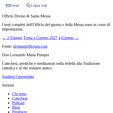
Email
Copia link
Officio Divino & Santa Messa
I testi completi dell'Officio del giorno e della Messa sono in corso di
importazione.
← 2 Giugno
Torna a Giugno 2027
4 Giugno →
Fonte:
divinumofficium.com
Don Leonardo Maria Pompei
Catechesi, prediche e meditazioni nella fedeltà alla Tradizione
cattolica e al rito romano antico.
Sostieni l’apostolato
Sezioni
Chi sono
Catechesi
Podcast
Blog
Preghiere