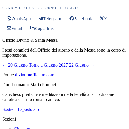
CONDIVIDI QUESTO GIORNO LITURGICO
WhatsApp
Telegram
Facebook
X
Email
Copia link
Officio Divino & Santa Messa
I testi completi dell'Officio del giorno e della Messa sono in corso di
importazione.
← 20 Giugno
Torna a Giugno 2027
22 Giugno →
Fonte:
divinumofficium.com
Don Leonardo Maria Pompei
Catechesi, prediche e meditazioni nella fedeltà alla Tradizione
cattolica e al rito romano antico.
Sostieni l’apostolato
Sezioni
Chi sono