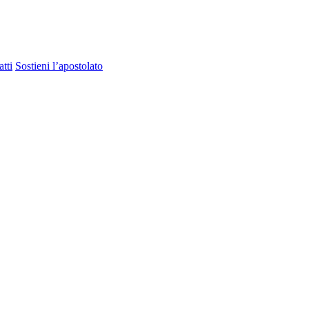
tti
Sostieni l’apostolato