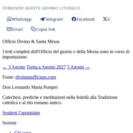
CONDIVIDI QUESTO GIORNO LITURGICO
WhatsApp
Telegram
Facebook
X
Email
Copia link
Officio Divino & Santa Messa
I testi completi dell'Officio del giorno e della Messa sono in corso di
importazione.
← 3 Agosto
Torna a Agosto 2027
5 Agosto →
Fonte:
divinumofficium.com
Don Leonardo Maria Pompei
Catechesi, prediche e meditazioni nella fedeltà alla Tradizione
cattolica e al rito romano antico.
Sostieni l’apostolato
Sezioni
Chi sono