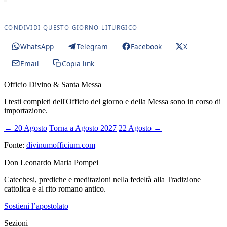
CONDIVIDI QUESTO GIORNO LITURGICO
WhatsApp
Telegram
Facebook
X
Email
Copia link
Officio Divino & Santa Messa
I testi completi dell'Officio del giorno e della Messa sono in corso di
importazione.
← 20 Agosto
Torna a Agosto 2027
22 Agosto →
Fonte:
divinumofficium.com
Don Leonardo Maria Pompei
Catechesi, prediche e meditazioni nella fedeltà alla Tradizione
cattolica e al rito romano antico.
Sostieni l’apostolato
Sezioni