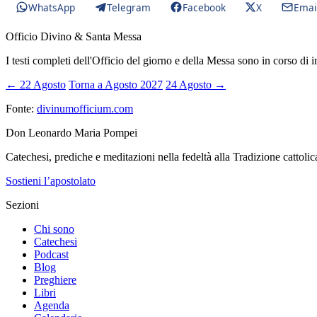
WhatsApp
Telegram
Facebook
X
Emai
Officio Divino & Santa Messa
I testi completi dell'Officio del giorno e della Messa sono in corso di 
← 22 Agosto
Torna a Agosto 2027
24 Agosto →
Fonte:
divinumofficium.com
Don Leonardo Maria Pompei
Catechesi, prediche e meditazioni nella fedeltà alla Tradizione cattolic
Sostieni l’apostolato
Sezioni
Chi sono
Catechesi
Podcast
Blog
Preghiere
Libri
Agenda