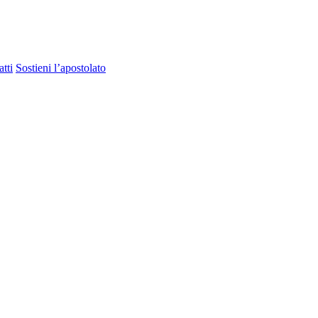
tti
Sostieni l’apostolato