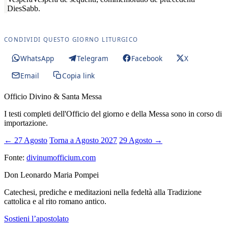
Dies
Sabb.
CONDIVIDI QUESTO GIORNO LITURGICO
WhatsApp
Telegram
Facebook
X
Email
Copia link
Officio Divino & Santa Messa
I testi completi dell'Officio del giorno e della Messa sono in corso di
importazione.
← 27 Agosto
Torna a Agosto 2027
29 Agosto →
Fonte:
divinumofficium.com
Don Leonardo Maria Pompei
Catechesi, prediche e meditazioni nella fedeltà alla Tradizione
cattolica e al rito romano antico.
Sostieni l’apostolato