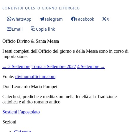
CONDIVIDI QUESTO GIORNO LITURGICO
WhatsApp
Telegram
Facebook
X
Email
Copia link
Officio Divino & Santa Messa
I testi completi dell'Officio del giorno e della Messa sono in corso di
importazione.
← 2 Settembre
Torna a Settembre 2027
4 Settembre →
Fonte:
divinumofficium.com
Don Leonardo Maria Pompei
Catechesi, prediche e meditazioni nella fedeltà alla Tradizione
cattolica e al rito romano antico.
Sostieni l’apostolato
Sezioni
Chi sono