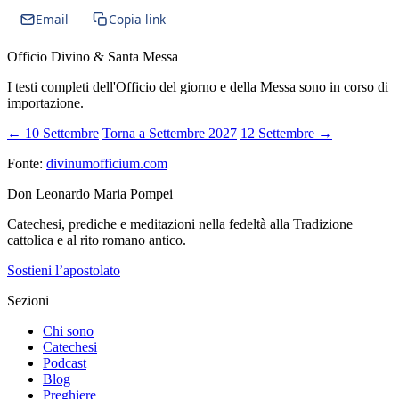
Email
Copia link
Officio Divino & Santa Messa
I testi completi dell'Officio del giorno e della Messa sono in corso di
importazione.
← 10 Settembre
Torna a Settembre 2027
12 Settembre →
Fonte:
divinumofficium.com
Don Leonardo Maria Pompei
Catechesi, prediche e meditazioni nella fedeltà alla Tradizione
cattolica e al rito romano antico.
Sostieni l’apostolato
Sezioni
Chi sono
Catechesi
Podcast
Blog
Preghiere