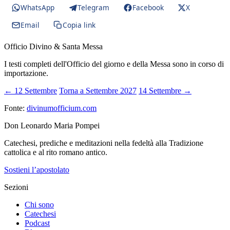
WhatsApp
Telegram
Facebook
X
Email
Copia link
Officio Divino & Santa Messa
I testi completi dell'Officio del giorno e della Messa sono in corso di
importazione.
← 12 Settembre
Torna a Settembre 2027
14 Settembre →
Fonte:
divinumofficium.com
Don Leonardo Maria Pompei
Catechesi, prediche e meditazioni nella fedeltà alla Tradizione
cattolica e al rito romano antico.
Sostieni l’apostolato
Sezioni
Chi sono
Catechesi
Podcast