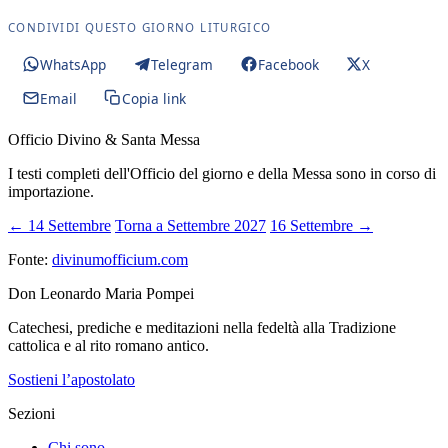
CONDIVIDI QUESTO GIORNO LITURGICO
WhatsApp
Telegram
Facebook
X
Email
Copia link
Officio Divino & Santa Messa
I testi completi dell'Officio del giorno e della Messa sono in corso di
importazione.
← 14 Settembre
Torna a Settembre 2027
16 Settembre →
Fonte:
divinumofficium.com
Don Leonardo Maria Pompei
Catechesi, prediche e meditazioni nella fedeltà alla Tradizione
cattolica e al rito romano antico.
Sostieni l’apostolato
Sezioni
Chi sono