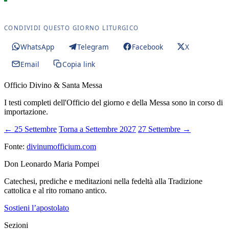
CONDIVIDI QUESTO GIORNO LITURGICO
WhatsApp
Telegram
Facebook
X
Email
Copia link
Officio Divino & Santa Messa
I testi completi dell'Officio del giorno e della Messa sono in corso di
importazione.
← 25 Settembre
Torna a Settembre 2027
27 Settembre →
Fonte:
divinumofficium.com
Don Leonardo Maria Pompei
Catechesi, prediche e meditazioni nella fedeltà alla Tradizione
cattolica e al rito romano antico.
Sostieni l’apostolato
Sezioni