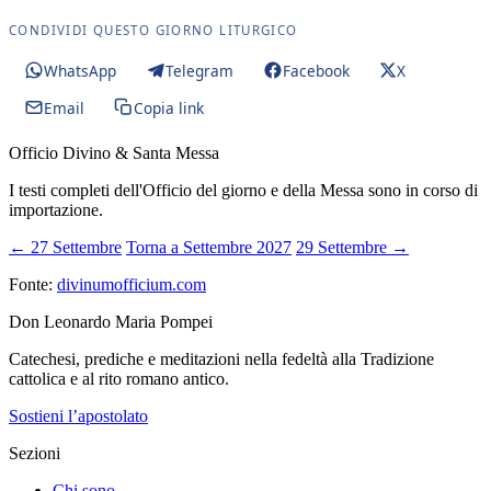
CONDIVIDI QUESTO GIORNO LITURGICO
WhatsApp
Telegram
Facebook
X
Email
Copia link
Officio Divino & Santa Messa
I testi completi dell'Officio del giorno e della Messa sono in corso di
importazione.
← 27 Settembre
Torna a Settembre 2027
29 Settembre →
Fonte:
divinumofficium.com
Don Leonardo Maria Pompei
Catechesi, prediche e meditazioni nella fedeltà alla Tradizione
cattolica e al rito romano antico.
Sostieni l’apostolato
Sezioni
Chi sono