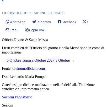
CONDIVIDI QUESTO GIORNO LITURGICO
WhatsApp
Telegram
Facebook
X
Email
Copia link
Officio Divino & Santa Messa
I testi completi dell'Officio del giorno e della Messa sono in corso di
importazione.
← 6 Ottobre
Torna a Ottobre 2027
8 Ottobre →
Fonte:
divinumofficium.com
Don Leonardo Maria Pompei
Catechesi, prediche e meditazioni nella fedeltà alla Tradizione
cattolica e al rito romano antico.
Sostieni l’apostolato
Sezioni