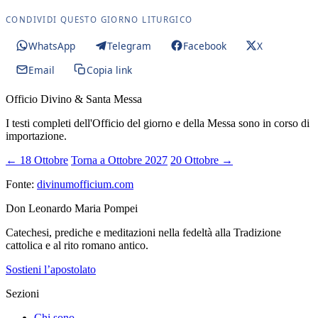
CONDIVIDI QUESTO GIORNO LITURGICO
WhatsApp
Telegram
Facebook
X
Email
Copia link
Officio Divino & Santa Messa
I testi completi dell'Officio del giorno e della Messa sono in corso di
importazione.
← 18 Ottobre
Torna a Ottobre 2027
20 Ottobre →
Fonte:
divinumofficium.com
Don Leonardo Maria Pompei
Catechesi, prediche e meditazioni nella fedeltà alla Tradizione
cattolica e al rito romano antico.
Sostieni l’apostolato
Sezioni
Chi sono