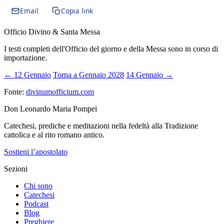
Email
Copia link
Officio Divino & Santa Messa
I testi completi dell'Officio del giorno e della Messa sono in corso di
importazione.
← 12 Gennaio
Torna a Gennaio 2028
14 Gennaio →
Fonte:
divinumofficium.com
Don Leonardo Maria Pompei
Catechesi, prediche e meditazioni nella fedeltà alla Tradizione
cattolica e al rito romano antico.
Sostieni l’apostolato
Sezioni
Chi sono
Catechesi
Podcast
Blog
Preghiere