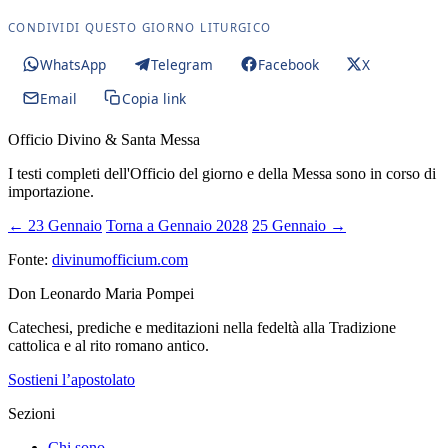
CONDIVIDI QUESTO GIORNO LITURGICO
WhatsApp
Telegram
Facebook
X
Email
Copia link
Officio Divino & Santa Messa
I testi completi dell'Officio del giorno e della Messa sono in corso di
importazione.
← 23 Gennaio
Torna a Gennaio 2028
25 Gennaio →
Fonte:
divinumofficium.com
Don Leonardo Maria Pompei
Catechesi, prediche e meditazioni nella fedeltà alla Tradizione
cattolica e al rito romano antico.
Sostieni l’apostolato
Sezioni
Chi sono