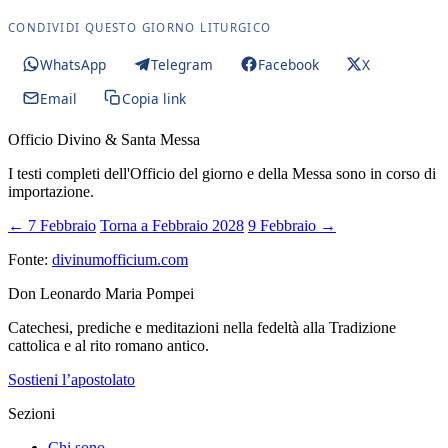
CONDIVIDI QUESTO GIORNO LITURGICO
WhatsApp
Telegram
Facebook
X
Email
Copia link
Officio Divino & Santa Messa
I testi completi dell'Officio del giorno e della Messa sono in corso di
importazione.
← 7 Febbraio
Torna a Febbraio 2028
9 Febbraio →
Fonte:
divinumofficium.com
Don Leonardo Maria Pompei
Catechesi, prediche e meditazioni nella fedeltà alla Tradizione
cattolica e al rito romano antico.
Sostieni l’apostolato
Sezioni
Chi sono