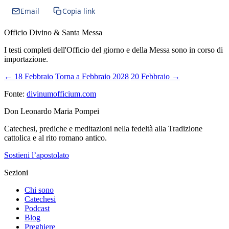
Email
Copia link
Officio Divino & Santa Messa
I testi completi dell'Officio del giorno e della Messa sono in corso di
importazione.
← 18 Febbraio
Torna a Febbraio 2028
20 Febbraio →
Fonte:
divinumofficium.com
Don Leonardo Maria Pompei
Catechesi, prediche e meditazioni nella fedeltà alla Tradizione
cattolica e al rito romano antico.
Sostieni l’apostolato
Sezioni
Chi sono
Catechesi
Podcast
Blog
Preghiere