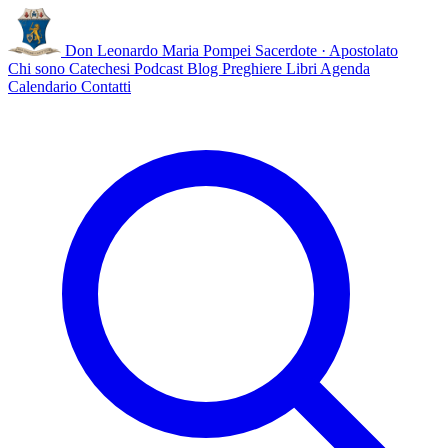
Don Leonardo Maria Pompei
Sacerdote · Apostolato
Chi sono
Catechesi
Podcast
Blog
Preghiere
Libri
Agenda
Calendario
Contatti