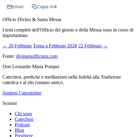
Email
Copia link
Officio Divino & Santa Messa
I testi completi dell'Officio del giorno e della Messa sono in corso di
importazione.
← 20 Febbraio
Torna a Febbraio 2028
22 Febbraio →
Fonte:
divinumofficium.com
Don Leonardo Maria Pompei
Catechesi, prediche e meditazioni nella fedeltà alla Tradizione
cattolica e al rito romano antico.
Sostieni l’apostolato
Sezioni
Chi sono
Catechesi
Podcast
Blog
Preghiere