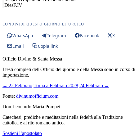
Dies
F.IV
CONDIVIDI QUESTO GIORNO LITURGICO
WhatsApp
Telegram
Facebook
X
Email
Copia link
Officio Divino & Santa Messa
I testi completi dell'Officio del giorno e della Messa sono in corso di
importazione.
← 22 Febbraio
Torna a Febbraio 2028
24 Febbraio →
Fonte:
divinumofficium.com
Don Leonardo Maria Pompei
Catechesi, prediche e meditazioni nella fedeltà alla Tradizione
cattolica e al rito romano antico.
Sostieni l’apostolato