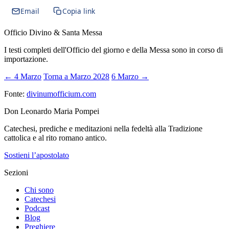
Email
Copia link
Officio Divino & Santa Messa
I testi completi dell'Officio del giorno e della Messa sono in corso di
importazione.
← 4 Marzo
Torna a Marzo 2028
6 Marzo →
Fonte:
divinumofficium.com
Don Leonardo Maria Pompei
Catechesi, prediche e meditazioni nella fedeltà alla Tradizione
cattolica e al rito romano antico.
Sostieni l’apostolato
Sezioni
Chi sono
Catechesi
Podcast
Blog
Preghiere