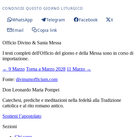
CONDIVIDI QUESTO GIORNO LITURGICO
WhatsApp
Telegram
Facebook
X
Email
Copia link
Officio Divino & Santa Messa
I testi completi dell'Officio del giorno e della Messa sono in corso di
importazione.
← 9 Marzo
Torna a Marzo 2028
11 Marzo →
Fonte:
divinumofficium.com
Don Leonardo Maria Pompei
Catechesi, prediche e meditazioni nella fedeltà alla Tradizione
cattolica e al rito romano antico.
Sostieni l’apostolato
Sezioni
Chi sono