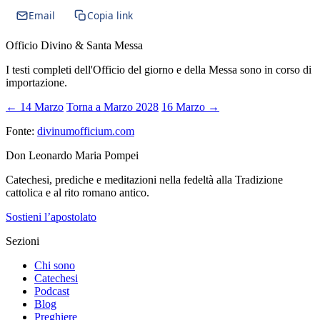
Email
Copia link
Officio Divino & Santa Messa
I testi completi dell'Officio del giorno e della Messa sono in corso di
importazione.
← 14 Marzo
Torna a Marzo 2028
16 Marzo →
Fonte:
divinumofficium.com
Don Leonardo Maria Pompei
Catechesi, prediche e meditazioni nella fedeltà alla Tradizione
cattolica e al rito romano antico.
Sostieni l’apostolato
Sezioni
Chi sono
Catechesi
Podcast
Blog
Preghiere