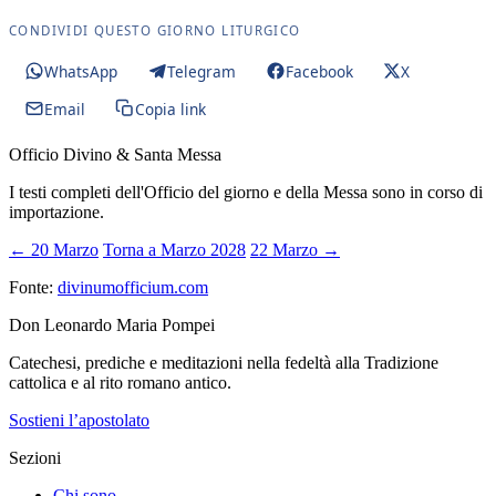
CONDIVIDI QUESTO GIORNO LITURGICO
WhatsApp
Telegram
Facebook
X
Email
Copia link
Officio Divino & Santa Messa
I testi completi dell'Officio del giorno e della Messa sono in corso di
importazione.
← 20 Marzo
Torna a Marzo 2028
22 Marzo →
Fonte:
divinumofficium.com
Don Leonardo Maria Pompei
Catechesi, prediche e meditazioni nella fedeltà alla Tradizione
cattolica e al rito romano antico.
Sostieni l’apostolato
Sezioni
Chi sono