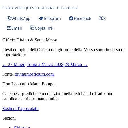
CONDIVIDI QUESTO GIORNO LITURGICO
WhatsApp
Telegram
Facebook
X
Email
Copia link
Officio Divino & Santa Messa
I testi completi dell'Officio del giorno e della Messa sono in corso di
importazione.
← 27 Marzo
Torna a Marzo 2028
29 Marzo →
Fonte:
divinumofficium.com
Don Leonardo Maria Pompei
Catechesi, prediche e meditazioni nella fedeltà alla Tradizione
cattolica e al rito romano antico.
Sostieni l’apostolato
Sezioni
Chi sono