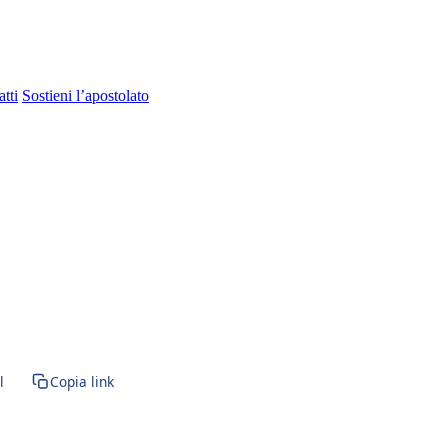
tti
Sostieni l’apostolato
l
Copia link