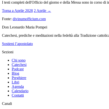
I testi completi dell'Officio del giorno e della Messa sono in corso di 
Torna a Aprile 2028
2 Aprile →
Fonte:
divinumofficium.com
Don Leonardo Maria Pompei
Catechesi, prediche e meditazioni nella fedeltà alla Tradizione cattolic
Sostieni l’apostolato
Sezioni
Chi sono
Catechesi
Podcast
Blog
Preghiere
Libri
Agenda
Calendario
Contatti
Canali