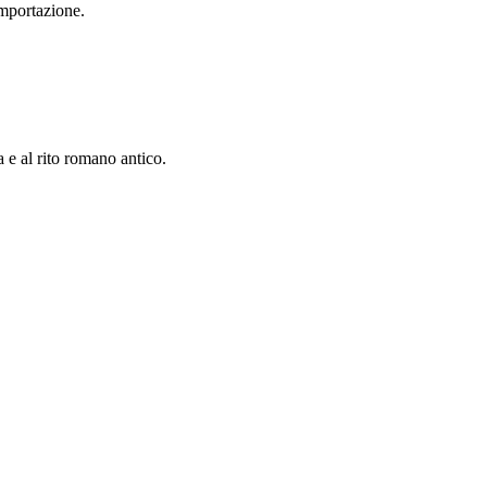
importazione.
a e al rito romano antico.