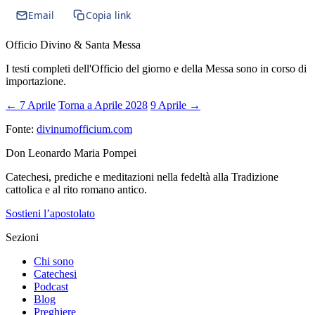
Email
Copia link
Officio Divino & Santa Messa
I testi completi dell'Officio del giorno e della Messa sono in corso di
importazione.
← 7 Aprile
Torna a Aprile 2028
9 Aprile →
Fonte:
divinumofficium.com
Don Leonardo Maria Pompei
Catechesi, prediche e meditazioni nella fedeltà alla Tradizione
cattolica e al rito romano antico.
Sostieni l’apostolato
Sezioni
Chi sono
Catechesi
Podcast
Blog
Preghiere