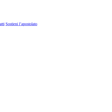
tti
Sostieni l’apostolato