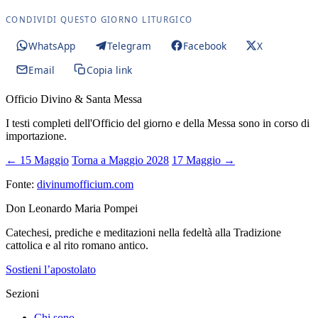
CONDIVIDI QUESTO GIORNO LITURGICO
WhatsApp
Telegram
Facebook
X
Email
Copia link
Officio Divino & Santa Messa
I testi completi dell'Officio del giorno e della Messa sono in corso di
importazione.
← 15 Maggio
Torna a Maggio 2028
17 Maggio →
Fonte:
divinumofficium.com
Don Leonardo Maria Pompei
Catechesi, prediche e meditazioni nella fedeltà alla Tradizione
cattolica e al rito romano antico.
Sostieni l’apostolato
Sezioni
Chi sono