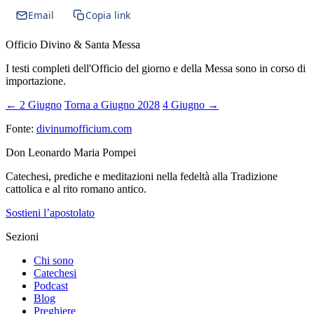
Email
Copia link
Officio Divino & Santa Messa
I testi completi dell'Officio del giorno e della Messa sono in corso di
importazione.
← 2 Giugno
Torna a Giugno 2028
4 Giugno →
Fonte:
divinumofficium.com
Don Leonardo Maria Pompei
Catechesi, prediche e meditazioni nella fedeltà alla Tradizione
cattolica e al rito romano antico.
Sostieni l’apostolato
Sezioni
Chi sono
Catechesi
Podcast
Blog
Preghiere