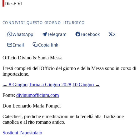
Dies
F.VI
CONDIVIDI QUESTO GIORNO LITURGICO
WhatsApp
Telegram
Facebook
X
Email
Copia link
Officio Divino & Santa Messa
I testi completi dell'Officio del giorno e della Messa sono in corso di
importazione.
← 8 Giugno
Torna a Giugno 2028
10 Giugno →
Fonte:
divinumofficium.com
Don Leonardo Maria Pompei
Catechesi, prediche e meditazioni nella fedeltà alla Tradizione
cattolica e al rito romano antico.
Sostieni l’apostolato