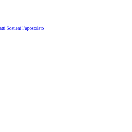
tti
Sostieni l’apostolato