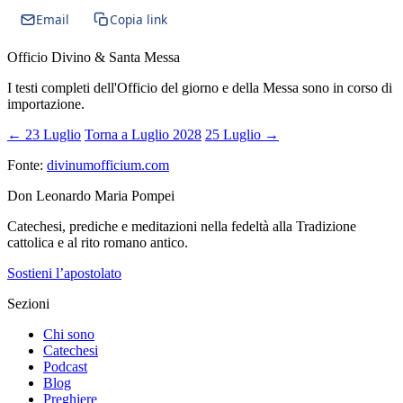
Email
Copia link
Officio Divino & Santa Messa
I testi completi dell'Officio del giorno e della Messa sono in corso di
importazione.
← 23 Luglio
Torna a Luglio 2028
25 Luglio →
Fonte:
divinumofficium.com
Don Leonardo Maria Pompei
Catechesi, prediche e meditazioni nella fedeltà alla Tradizione
cattolica e al rito romano antico.
Sostieni l’apostolato
Sezioni
Chi sono
Catechesi
Podcast
Blog
Preghiere