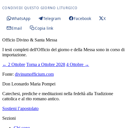
CONDIVIDI QUESTO GIORNO LITURGICO
WhatsApp
Telegram
Facebook
X
Email
Copia link
Officio Divino & Santa Messa
I testi completi dell'Officio del giorno e della Messa sono in corso di
importazione.
← 2 Ottobre
Torna a Ottobre 2028
4 Ottobre →
Fonte:
divinumofficium.com
Don Leonardo Maria Pompei
Catechesi, prediche e meditazioni nella fedeltà alla Tradizione
cattolica e al rito romano antico.
Sostieni l’apostolato
Sezioni
Chi sono