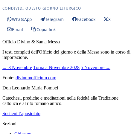
CONDIVIDI QUESTO GIORNO LITURGICO
WhatsApp
Telegram
Facebook
X
Email
Copia link
Officio Divino & Santa Messa
I testi completi dell'Officio del giorno e della Messa sono in corso di
importazione.
← 3 Novembre
Torna a Novembre 2028
5 Novembre →
Fonte:
divinumofficium.com
Don Leonardo Maria Pompei
Catechesi, prediche e meditazioni nella fedeltà alla Tradizione
cattolica e al rito romano antico.
Sostieni l’apostolato
Sezioni
Chi sono