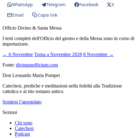
WhatsApp
Telegram
Facebook
X
Email
Copia link
Officio Divino & Santa Messa
I testi completi dell'Officio del giorno e della Messa sono in corso di
importazione.
← 6 Novembre
Torna a Novembre 2028
8 Novembre →
Fonte:
divinumofficium.com
Don Leonardo Maria Pompei
Catechesi, prediche e meditazioni nella fedeltà alla Tradizione
cattolica e al rito romano antico.
Sostieni l’apostolato
Sezioni
Chi sono
Catechesi
Podcast