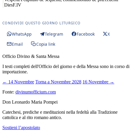
Dies
F.IV
CONDIVIDI QUESTO GIORNO LITURGICO
WhatsApp
Telegram
Facebook
X
Email
Copia link
Officio Divino & Santa Messa
I testi completi dell'Officio del giorno e della Messa sono in corso di
importazione.
← 14 Novembre
Torna a Novembre 2028
16 Novembre →
Fonte:
divinumofficium.com
Don Leonardo Maria Pompei
Catechesi, prediche e meditazioni nella fedeltà alla Tradizione
cattolica e al rito romano antico.
Sostieni l’apostolato