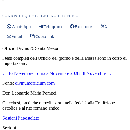
CONDIVIDI QUESTO GIORNO LITURGICO
WhatsApp
Telegram
Facebook
X
Email
Copia link
Officio Divino & Santa Messa
I testi completi dell'Officio del giorno e della Messa sono in corso di
importazione.
← 16 Novembre
Torna a Novembre 2028
18 Novembre →
Fonte:
divinumofficium.com
Don Leonardo Maria Pompei
Catechesi, prediche e meditazioni nella fedeltà alla Tradizione
cattolica e al rito romano antico.
Sostieni l’apostolato
Sezioni