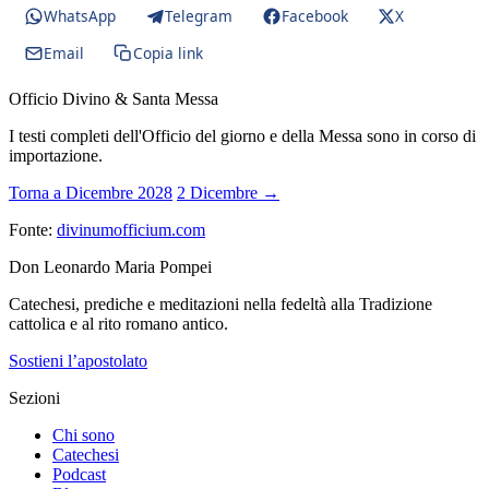
WhatsApp
Telegram
Facebook
X
Email
Copia link
Officio Divino & Santa Messa
I testi completi dell'Officio del giorno e della Messa sono in corso di
importazione.
Torna a Dicembre 2028
2 Dicembre →
Fonte:
divinumofficium.com
Don Leonardo Maria Pompei
Catechesi, prediche e meditazioni nella fedeltà alla Tradizione
cattolica e al rito romano antico.
Sostieni l’apostolato
Sezioni
Chi sono
Catechesi
Podcast