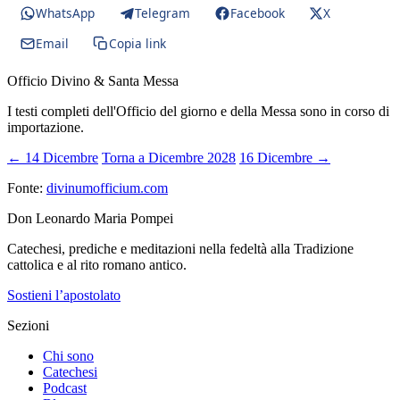
WhatsApp
Telegram
Facebook
X
Email
Copia link
Officio Divino & Santa Messa
I testi completi dell'Officio del giorno e della Messa sono in corso di
importazione.
← 14 Dicembre
Torna a Dicembre 2028
16 Dicembre →
Fonte:
divinumofficium.com
Don Leonardo Maria Pompei
Catechesi, prediche e meditazioni nella fedeltà alla Tradizione
cattolica e al rito romano antico.
Sostieni l’apostolato
Sezioni
Chi sono
Catechesi
Podcast