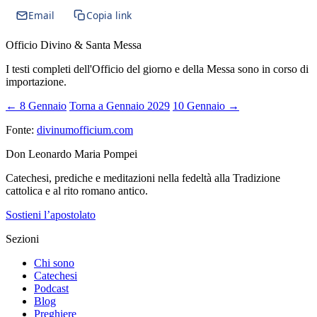
Email
Copia link
Officio Divino & Santa Messa
I testi completi dell'Officio del giorno e della Messa sono in corso di
importazione.
← 8 Gennaio
Torna a Gennaio 2029
10 Gennaio →
Fonte:
divinumofficium.com
Don Leonardo Maria Pompei
Catechesi, prediche e meditazioni nella fedeltà alla Tradizione
cattolica e al rito romano antico.
Sostieni l’apostolato
Sezioni
Chi sono
Catechesi
Podcast
Blog
Preghiere