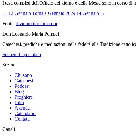
I testi completi dell'Officio del giorno e della Messa sono in corso di 
← 12 Gennaio
Torna a Gennaio 2029
14 Gennaio →
Fonte:
divinumofficium.com
Don Leonardo Maria Pompei
Catechesi, prediche e meditazioni nella fedeltà alla Tradizione cattolic
Sostieni l’apostolato
Sezioni
Chi sono
Catechesi
Podcast
Blog
Preghiere
Libri
Agenda
Calendario
Contatti
Canali