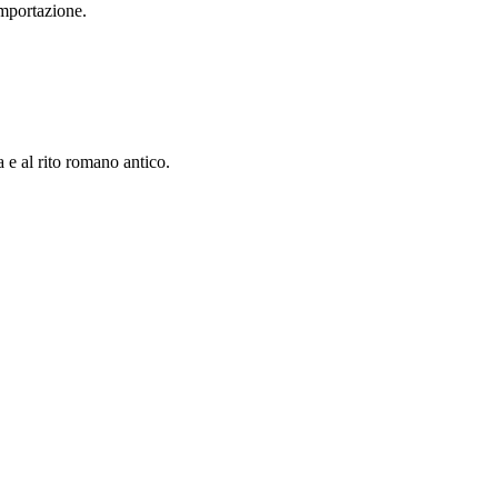
importazione.
a e al rito romano antico.