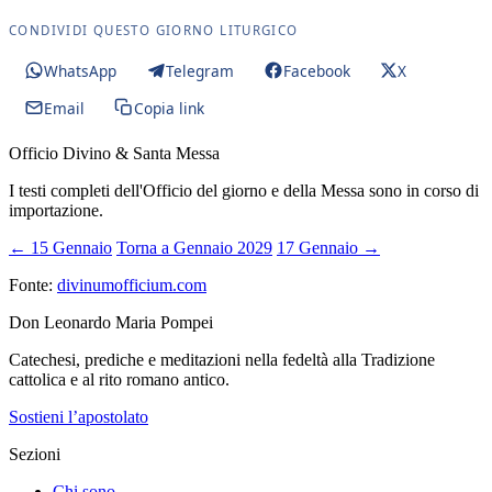
CONDIVIDI QUESTO GIORNO LITURGICO
WhatsApp
Telegram
Facebook
X
Email
Copia link
Officio Divino & Santa Messa
I testi completi dell'Officio del giorno e della Messa sono in corso di
importazione.
← 15 Gennaio
Torna a Gennaio 2029
17 Gennaio →
Fonte:
divinumofficium.com
Don Leonardo Maria Pompei
Catechesi, prediche e meditazioni nella fedeltà alla Tradizione
cattolica e al rito romano antico.
Sostieni l’apostolato
Sezioni
Chi sono